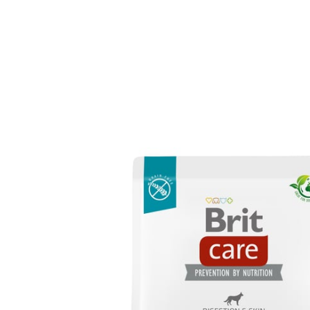
Opis
Brit Care Dog Grain-