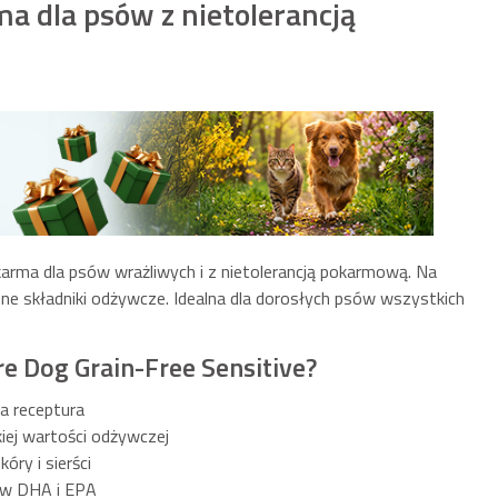
a dla psów z nietolerancją
rma dla psów wrażliwych i z nietolerancją pokarmową. Na
ne składniki odżywcze. Idealna dla dorosłych psów wszystkich
re Dog Grain-Free Sensitive?
a receptura
iej wartości odżywczej
óry i sierści
ów DHA i EPA