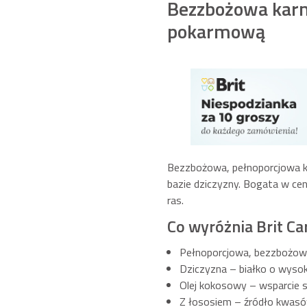
Bezzbożowa karm
pokarmową
Bezzbożowa, pełnoporcjowa ka
bazie dziczyzny. Bogata w cen
ras.
Co wyróżnia Brit Ca
Pełnoporcjowa, bezzbożow
Dziczyzna – białko o wysok
Olej kokosowy – wsparcie sk
Z łososiem – źródło kwas