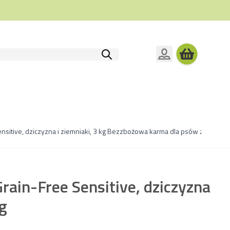
ensitive, dziczyzna i ziemniaki, 3 kg Bezzbożowa karma dla psów z nietol
Grain-Free Sensitive, dziczyzna
kg