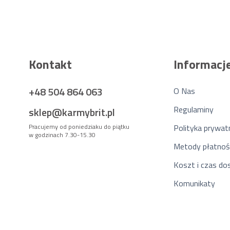
Kontakt
Informacj
+48 504 864 063
O Nas
Regulaminy
sklep@karmybrit.pl
Pracujemy od poniedziaku do piątku
Polityka prywat
w godzinach 7.30-15.30
Metody płatnoś
Koszt i czas d
Komunikaty