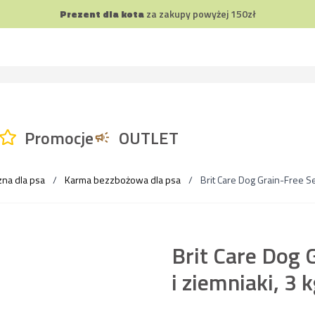
Prezent dla kota
za zakupy powyżej 150zł
Promocje
OUTLET
zna dla psa
/
Karma bezzbożowa dla psa
/
Brit Care Dog Grain-Free S
Brit Care Dog 
i ziemniaki, 3 