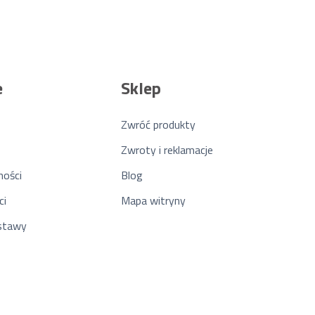
e
Sklep
Zwróć produkty
Zwroty i reklamacje
ności
Blog
ci
Mapa witryny
ostawy