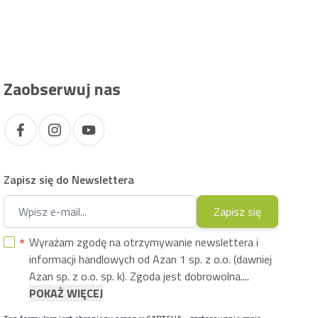
Zaobserwuj nas
Zapisz się do Newslettera
Adres e-mail
Zapisz się
Wyrażam zgodę na otrzymywanie newslettera i
informacji handlowych od Azan 1 sp. z o.o. (dawniej
Azan sp. z o.o. sp. k). Zgoda jest dobrowolna....
POKAŻ WIĘCEJ