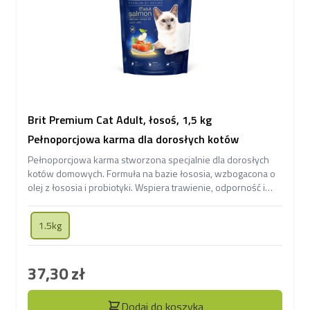
Brit Premium Cat Adult, łosoś, 1,5 kg
Pełnoporcjowa karma dla dorosłych kotów
Pełnoporcjowa karma stworzona specjalnie dla dorosłych
kotów domowych. Formuła na bazie łososia, wzbogacona o
olej z łososia i probiotyki. Wspiera trawienie, odporność i
zdrową, lśniącą sierść.
1.5kg
37,30 zł
Dodaj do koszyka