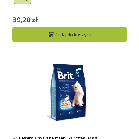
39,20 zł
Dodaj do koszyka
Brit Premium Cat Kitten, kurczak, 8 kg