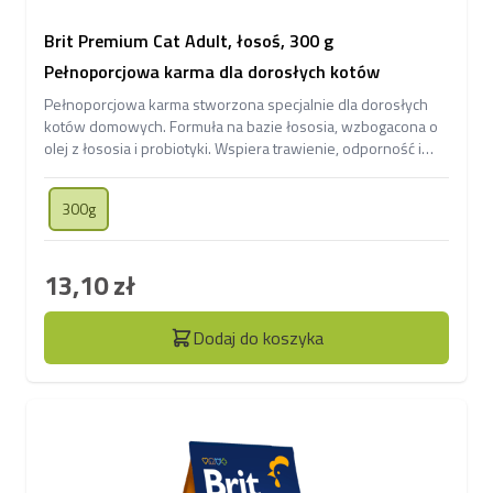
Brit Premium Cat Adult, łosoś, 300 g
Pełnoporcjowa karma dla dorosłych kotów
Pełnoporcjowa karma stworzona specjalnie dla dorosłych
kotów domowych. Formuła na bazie łososia, wzbogacona o
olej z łososia i probiotyki. Wspiera trawienie, odporność i
zdrową, lśniącą sierść.
300g
13,10 zł
Dodaj do koszyka