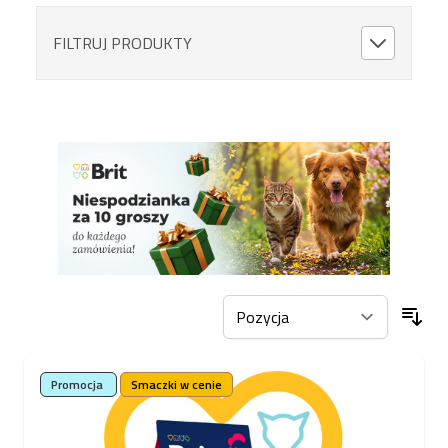
FILTRUJ PRODUKTY
Promocja
Smaczki w cenie