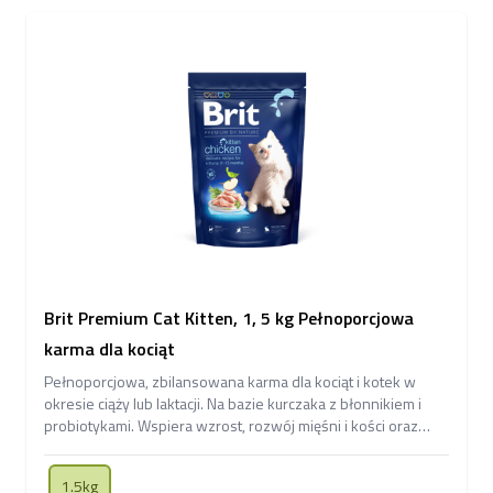
Brit Premium Cat Kitten, 1, 5 kg Pełnoporcjowa
karma dla kociąt
Pełnoporcjowa, zbilansowana karma dla kociąt i kotek w
okresie ciąży lub laktacji. Na bazie kurczaka z błonnikiem i
probiotykami. Wspiera wzrost, rozwój mięśni i kości oraz
odporność.
1.5kg