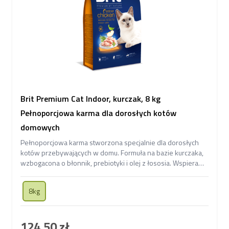
Brit Premium Cat Indoor, kurczak, 8 kg
Pełnoporcjowa karma dla dorosłych kotów
domowych
Pełnoporcjowa karma stworzona specjalnie dla dorosłych
kotów przebywających w domu. Formuła na bazie kurczaka,
wzbogacona o błonnik, prebiotyki i olej z łososia. Wspiera
zdrowe trawienie i odporność.
8kg
124,50 zł