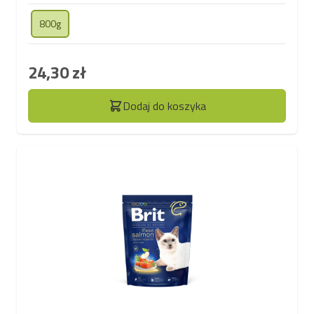
800g
24,30 zł
Dodaj do koszyka