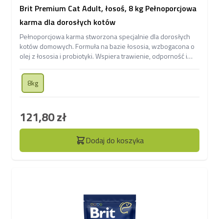
Brit Premium Cat Adult, łosoś, 8 kg Pełnoporcjowa
karma dla dorosłych kotów
Pełnoporcjowa karma stworzona specjalnie dla dorosłych
kotów domowych. Formuła na bazie łososia, wzbogacona o
olej z łososia i probiotyki. Wspiera trawienie, odporność i
zdrową, lśniącą sierść.
8kg
121,80 zł
Dodaj do koszyka