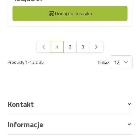
Dodaj do koszyka
1
2
3
Aktualnie czytasz stronę
Strona
Strona
Produkty
1
-
12
z
35
Pokaż
Kontakt
Informacje