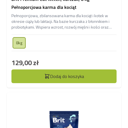
Pełnoporcjowa karma dla kociąt
Pełnoporcjowa, zbilansowana karma dla kociąt i kotek w
okresie ciąży lub laktacji. Na bazie kurczaka z błonnikiem i
probiotykami. Wspiera wzrost, rozwój mięśni i kości oraz
odporność.
8kg
129,00 zł
Dodaj do koszyka