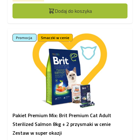
Dodaj do koszyka
Promocja
Smaczki w cenie
Pakiet Premium Mix: Brit Premium Cat Adult
Sterilized Salmon 8kg + 2 przysmaki w cenie
Zestaw w super okazji