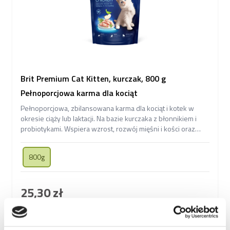
Brit Premium Cat Kitten, kurczak, 800 g
Pełnoporcjowa karma dla kociąt
Pełnoporcjowa, zbilansowana karma dla kociąt i kotek w
okresie ciąży lub laktacji. Na bazie kurczaka z błonnikiem i
probiotykami. Wspiera wzrost, rozwój mięśni i kości oraz
odporność.
800g
25,30 zł
Dodaj do koszyka