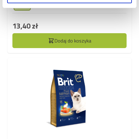
300g
13,40 zł
Dodaj do koszyka