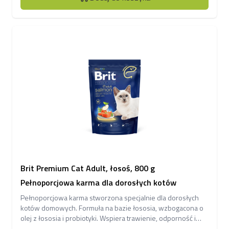
Brit Premium Cat Adult, łosoś, 800 g
Pełnoporcjowa karma dla dorosłych kotów
Pełnoporcjowa karma stworzona specjalnie dla dorosłych
kotów domowych. Formuła na bazie łososia, wzbogacona o
olej z łososia i probiotyki. Wspiera trawienie, odporność i
zdrową, lśniącą sierść.