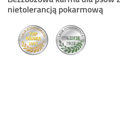
nietolerancją pokarmową