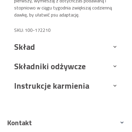
pierwszy, wymieszaj z dotychczas podawaną i
stopniowo w ciągu tygodnia zwiększaj codzienną
dawkę, by ułatwić psu adaptację.
SKU: 100-172210
Skład
Składniki odżywcze
Instrukcje karmienia
Kontakt