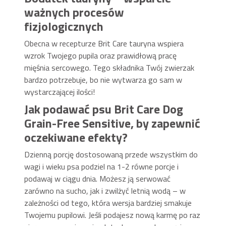
ważnych procesów
fizjologicznych
Obecna w recepturze Brit Care tauryna wspiera
wzrok Twojego pupila oraz prawidłową pracę
mięśnia sercowego. Tego składnika Twój zwierzak
bardzo potrzebuje, bo nie wytwarza go sam w
wystarczającej ilości!
Jak podawać psu Brit Care Dog
Grain-Free Sensitive, by zapewnić
oczekiwane efekty?
Dzienną porcję dostosowaną przede wszystkim do
wagi i wieku psa podziel na 1-2 równe porcje i
podawaj w ciągu dnia. Możesz ją serwować
zarówno na sucho, jak i zwilżyć letnią wodą – w
zależności od tego, która wersja bardziej smakuje
Twojemu pupilowi. Jeśli podajesz nową karmę po raz