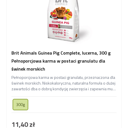
Brit Animals Guinea Pig Complete, lucerna, 300 g
Pełnoporcjowa karma w postaci granulatu dla
świnek morskich
Pełnoporcjowa karma w postaci granulatu, przeznaczona dla
świnek morskich. Niskokaloryczna, naturalna formuła o dużej
zawartości dba o dobrą kondycję zwierzęcia i zapewnia mu
długotrwałą odporność.
300g
11,40 zł