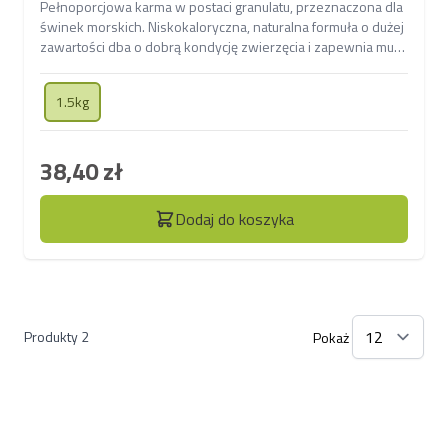
Pełnoporcjowa karma w postaci granulatu, przeznaczona dla
świnek morskich. Niskokaloryczna, naturalna formuła o dużej
zawartości dba o dobrą kondycję zwierzęcia i zapewnia mu
długotrwałą odporność.
1.5kg
38,40 zł
Dodaj do koszyka
Produkty
2
Pokaż