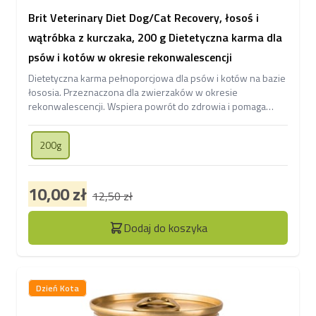
Brit Veterinary Diet Dog/Cat Recovery, łosoś i
wątróbka z kurczaka, 200 g Dietetyczna karma dla
psów i kotów w okresie rekonwalescencji
Dietetyczna karma pełnoporcjowa dla psów i kotów na bazie
łososia. Przeznaczona dla zwierzaków w okresie
rekonwalescencji. Wspiera powrót do zdrowia i pomaga
odzyskać siły po chorobie lub zabiegu.
200g
10,00 zł
12,50 zł
Dodaj do koszyka
Dzień Kota