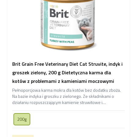
Brit Grain Free Veterinary Diet Cat Struvite, indyk i
groszek zielony, 200 g Dietetyczna karma dla
kotów z problemami z kamieniami moczowymi
Pełnoporcjowa karma mokra dla kotów bez dodatku zboża.
Na bazie indyka i groszku z zielonego. Ze składnikami o
działaniu rozpuszczającym kamienie struwitowe i
zapobiegającym ich ponownemu powstawaniu.
200g