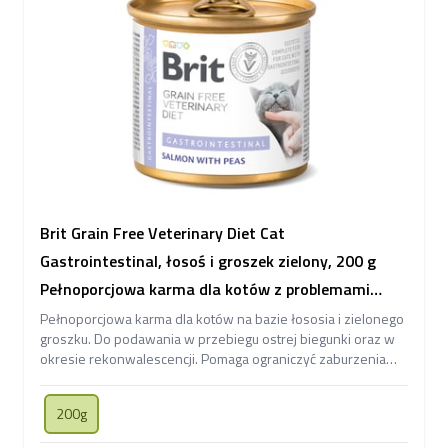
Brit Grain Free Veterinary Diet Cat
Gastrointestinal, łosoś i groszek zielony, 200 g
Pełnoporcjowa karma dla kotów z problemami
gastroenterologicznymi
Pełnoporcjowa karma dla kotów na bazie łososia i zielonego
groszku. Do podawania w przebiegu ostrej biegunki oraz w
okresie rekonwalescencji. Pomaga ograniczyć zaburzenia
wchłaniania jelitowego.
200g