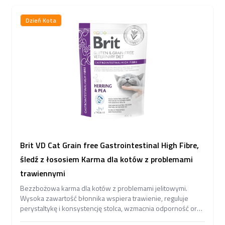
Dzień Kota
Brit VD Cat Grain free Gastrointestinal High Fibre,
śledź z łososiem Karma dla kotów z problemami
trawiennymi
Bezzbożowa karma dla kotów z problemami jelitowymi.
Wysoka zawartość błonnika wspiera trawienie, reguluje
perystaltykę i konsystencję stolca, wzmacnia odporność oraz
zdrowie skóry i sierści.