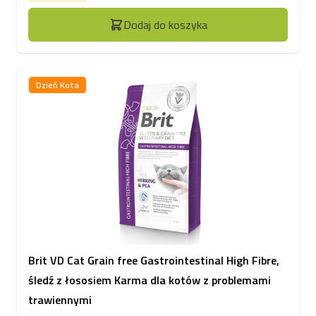
Dodaj do koszyka
Dzień Kota
Brit VD Cat Grain free Gastrointestinal High Fibre,
śledź z łososiem Karma dla kotów z problemami
trawiennymi