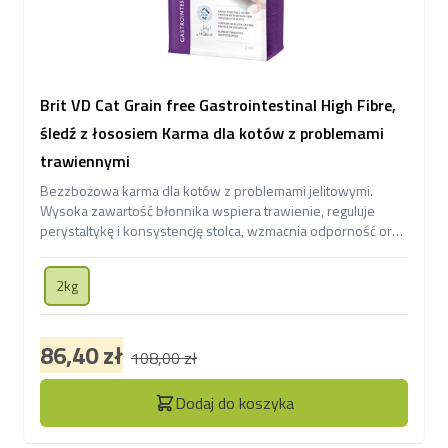
Brit VD Cat Grain free Gastrointestinal High Fibre,
śledź z łososiem Karma dla kotów z problemami
trawiennymi
Bezzbożowa karma dla kotów z problemami jelitowymi.
Wysoka zawartość błonnika wspiera trawienie, reguluje
perystaltykę i konsystencję stolca, wzmacnia odporność oraz
zdrowie skóry i sierści.
2kg
86,40 zł
108,00 zł
Dodaj do koszyka