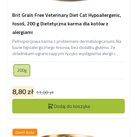
Brit Grain Free Veterinary Diet Cat Hypoallergenic,
łosoś, 200 g Dietetyczna karma dla kotów z
alergiami
Pełnoporcjowa karma z problemami dermatologicznymi. Na
bazie hipoalergicznego łososia, bez dodatku glutenu. Ze
składnikami ograniczającymi ryzyko wystąpienia alergii i
nietolerancji pokarmowych.
200g
8,80 zł
11,00 zł
Dodaj do koszyka
Dzień Kota