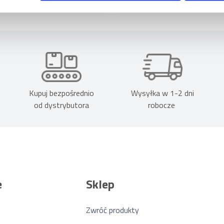
Kupuj bezpośrednio
Wysyłka w 1-2 dni
od dystrybutora
robocze
e
Sklep
Zwróć produkty