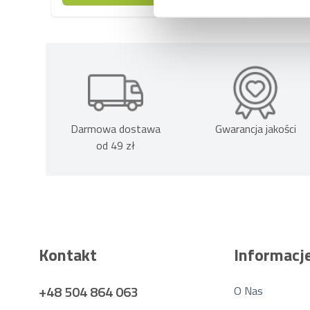
Darmowa dostawa
Gwarancja jakości
od 49 zł
Kontakt
Informacj
+48 504 864 063
O Nas