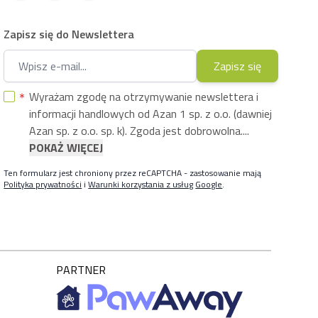
Zapisz się do Newslettera
Adres e-mail
Zapisz się
Wyrażam zgodę na otrzymywanie newslettera i
informacji handlowych od Azan 1 sp. z o.o. (dawniej
Azan sp. z o.o. sp. k). Zgoda jest dobrowolna....
POKAŻ WIĘCEJ
Ten formularz jest chroniony przez reCAPTCHA - zastosowanie mają
Polityka prywatności
i
Warunki korzystania z usług
Google
.
PARTNER