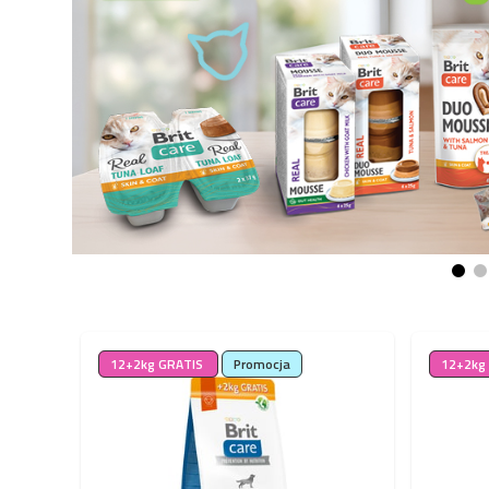
12+2kg GRATIS
Promocja
12+2kg