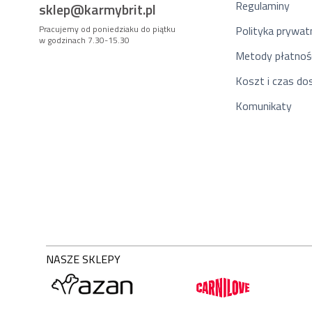
Regulaminy
sklep@karmybrit.pl
Pracujemy od poniedziaku do piątku
Polityka prywat
w godzinach 7.30-15.30
Metody płatnoś
Koszt i czas d
Komunikaty
NASZE SKLEPY