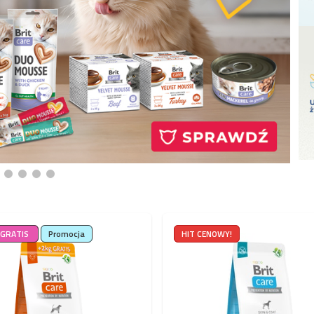
 GRATIS
Promocja
HIT CENOWY!