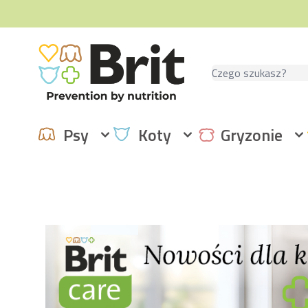
Przejdź do treści
Szukaj
Psy
Koty
Gryzonie