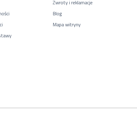
Zwroty i reklamacje
ności
Blog
ci
Mapa witryny
ostawy