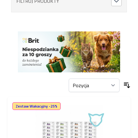
FILTRUJ PRODUKTY
Zestaw Wakacyjny -25%