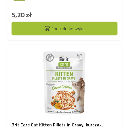
5,20 zł
Dodaj do koszyka
Brit Care Cat Kitten Fillets in Gravy, kurczak,