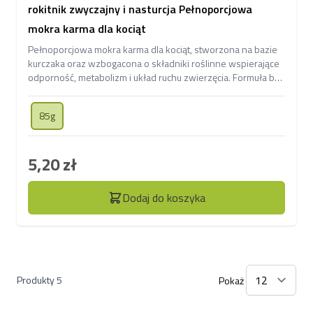
rokitnik zwyczajny i nasturcja Pełnoporcjowa
mokra karma dla kociąt
Pełnoporcjowa mokra karma dla kociąt, stworzona na bazie
kurczaka oraz wzbogacona o składniki roślinne wspierające
odporność, metabolizm i układ ruchu zwierzęcia. Formuła bez
zawartości zbóż.
85g
5,20 zł
Dodaj do koszyka
Produkty
5
Pokaż