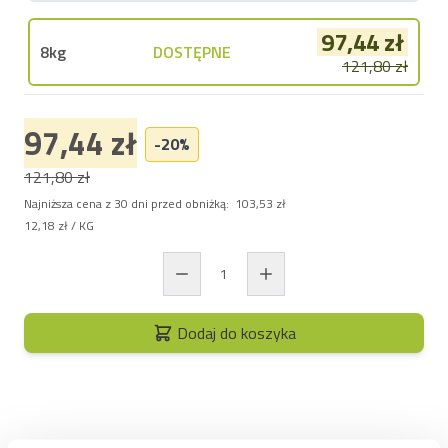
97,44 zł
8kg
DOSTĘPNE
121,80 zł
97,44 zł
-20%
121,80 zł
Najniższa cena z 30 dni przed obniżką:
103,53 zł
12,18 zł
/ KG
Dodaj do koszyka