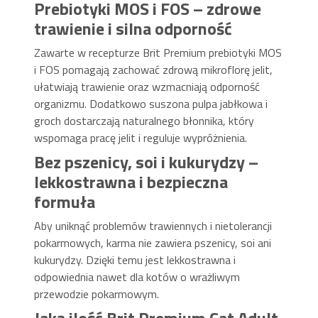
Prebiotyki MOS i FOS – zdrowe
trawienie i silna odporność
Zawarte w recepturze Brit Premium prebiotyki MOS
i FOS pomagają zachować zdrową mikroflorę jelit,
ułatwiają trawienie oraz wzmacniają odporność
organizmu. Dodatkowo suszona pulpa jabłkowa i
groch dostarczają naturalnego błonnika, który
wspomaga pracę jelit i reguluje wypróżnienia.
Bez pszenicy, soi i kukurydzy –
lekkostrawna i bezpieczna
formuła
Aby uniknąć problemów trawiennych i nietolerancji
pokarmowych, karma nie zawiera pszenicy, soi ani
kukurydzy. Dzięki temu jest lekkostrawna i
odpowiednia nawet dla kotów o wrażliwym
przewodzie pokarmowym.
Jaką ilość Brit Premium Cat Adult