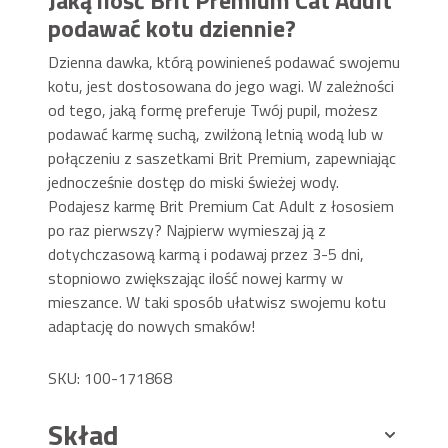
podawać kotu dziennie?
Dzienna dawka, którą powinieneś podawać swojemu
kotu, jest dostosowana do jego wagi. W zależności
od tego, jaką formę preferuje Twój pupil, możesz
podawać karmę suchą, zwilżoną letnią wodą lub w
połączeniu z saszetkami Brit Premium, zapewniając
jednocześnie dostęp do miski świeżej wody.
Podajesz karmę Brit Premium Cat Adult z łososiem
po raz pierwszy? Najpierw wymieszaj ją z
dotychczasową karmą i podawaj przez 3-5 dni,
stopniowo zwiększając ilość nowej karmy w
mieszance. W taki sposób ułatwisz swojemu kotu
adaptację do nowych smaków!
SKU: 100-171868
Skład