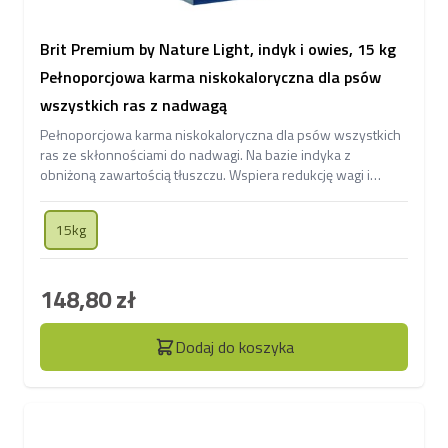
Brit Premium by Nature Light, indyk i owies, 15 kg
Pełnoporcjowa karma niskokaloryczna dla psów
wszystkich ras z nadwagą
Pełnoporcjowa karma niskokaloryczna dla psów wszystkich
ras ze skłonnościami do nadwagi. Na bazie indyka z
obniżoną zawartością tłuszczu. Wspiera redukcję wagi i
utrzymanie prawidłowej masy ciała.
15kg
148,80 zł
Dodaj do koszyka