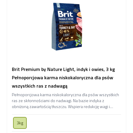
Brit Premium by Nature Light, indyk i owies, 3 kg
Pełnoporcjowa karma niskokaloryczna dla psów
wszystkich ras z nadwagą
Pełnoporcjowa karma niskokaloryczna dla psów wszystkich
ras ze skłonnościami do nadwagi. Na bazie indyka z
obniżoną zawartością tłuszczu. Wspiera redukcję wagi i
utrzymanie prawidłowej masy ciała.
3kg