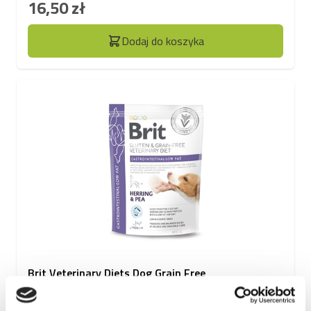
16,50 zł
Dodaj do koszyka
Brit Veterinary Diets Dog Grain Free
Gastrointestinal Low Fat, śledź z groszkiem, 400 g