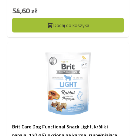
54,60 zł
Dodaj do koszyka
Brit Care Dog Functional Snack Light, królik i
papaja, 150 g Funkcjonalna karma uzupełniająca