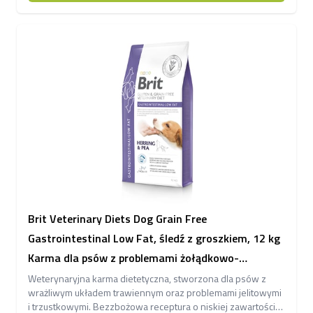
Brit Veterinary Diets Dog Grain Free
Gastrointestinal Low Fat, śledź z groszkiem, 12 kg
Karma dla psów z problemami żołądkowo-
jelitowymi o obniżonej zawartości tłuszczu
Weterynaryjna karma dietetyczna, stworzona dla psów z
wrażliwym układem trawiennym oraz problemami jelitowymi
i trzustkowymi. Bezzbożowa receptura o niskiej zawartości