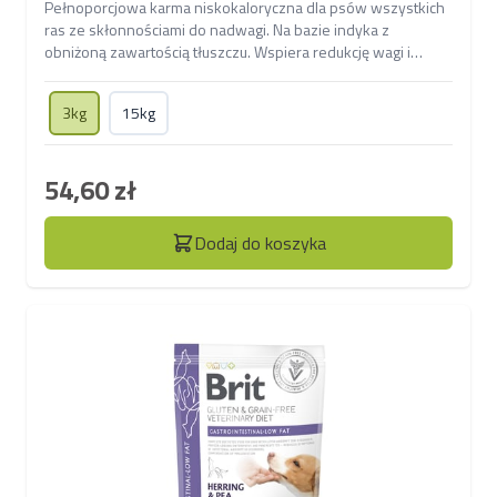
Pełnoporcjowa karma niskokaloryczna dla psów wszystkich
ras ze skłonnościami do nadwagi. Na bazie indyka z
obniżoną zawartością tłuszczu. Wspiera redukcję wagi i
utrzymanie prawidłowej masy ciała.
3kg
15kg
54,60 zł
Dodaj do koszyka