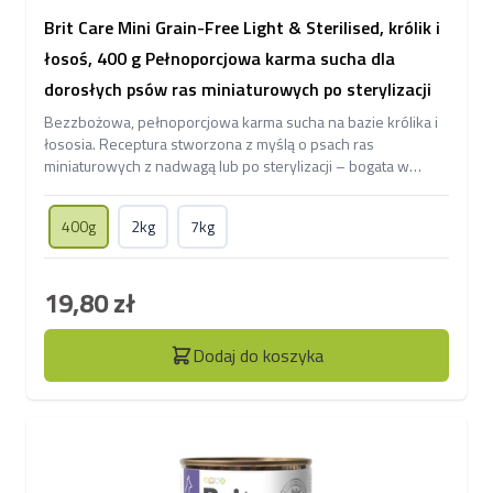
Brit Care Mini Grain-Free Light & Sterilised, królik i
łosoś, 400 g Pełnoporcjowa karma sucha dla
dorosłych psów ras miniaturowych po sterylizacji
Bezzbożowa, pełnoporcjowa karma sucha na bazie królika i
łososia. Receptura stworzona z myślą o psach ras
miniaturowych z nadwagą lub po sterylizacji – bogata w
składniki usprawniające przemianę materii.
400g
2kg
7kg
19,80 zł
Dodaj do koszyka