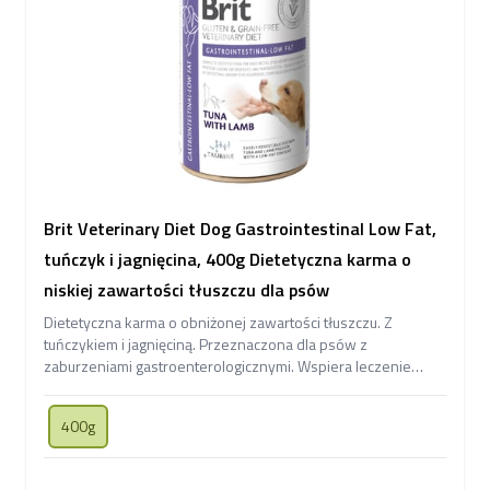
Brit Veterinary Diet Dog Gastrointestinal Low Fat,
tuńczyk i jagnięcina, 400g Dietetyczna karma o
niskiej zawartości tłuszczu dla psów
Dietetyczna karma o obniżonej zawartości tłuszczu. Z
tuńczykiem i jagnięciną. Przeznaczona dla psów z
zaburzeniami gastroenterologicznymi. Wspiera leczenie
problemów trawiennych Twojego pupila.
400g