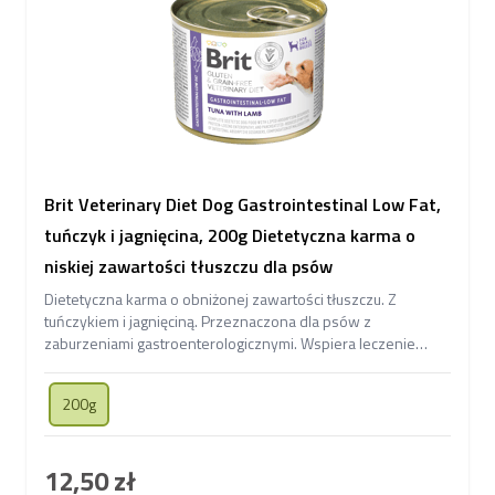
Brit Veterinary Diet Dog Gastrointestinal Low Fat,
tuńczyk i jagnięcina, 200g Dietetyczna karma o
niskiej zawartości tłuszczu dla psów
Dietetyczna karma o obniżonej zawartości tłuszczu. Z
tuńczykiem i jagnięciną. Przeznaczona dla psów z
zaburzeniami gastroenterologicznymi. Wspiera leczenie
problemów trawiennych Twojego pupila.
200g
12,50 zł