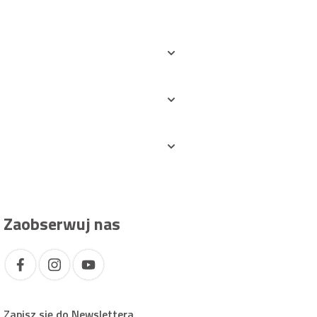
Zaobserwuj nas
Zapisz się do Newslettera