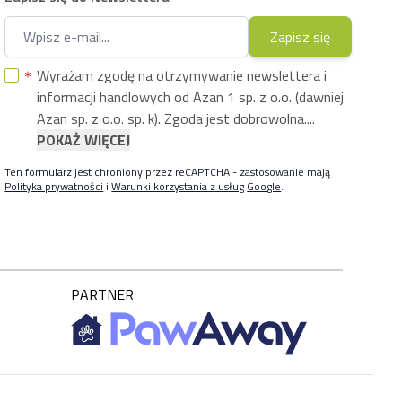
Adres e-mail
Zapisz się
Wyrażam zgodę na otrzymywanie newslettera i
informacji handlowych od Azan 1 sp. z o.o. (dawniej
Azan sp. z o.o. sp. k). Zgoda jest dobrowolna....
POKAŻ WIĘCEJ
Ten formularz jest chroniony przez reCAPTCHA - zastosowanie mają
Polityka prywatności
i
Warunki korzystania z usług
Google
.
PARTNER