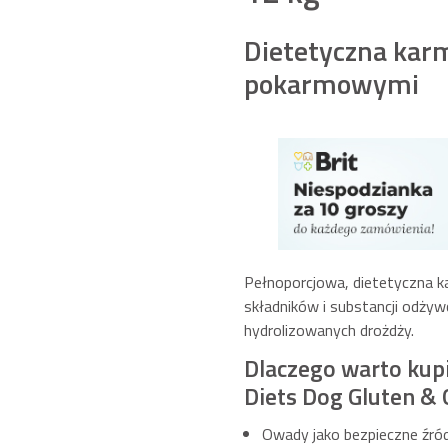
Dietetyczna karm
pokarmowymi
Pełnoporcjowa, dietetyczna ka
składników i substancji odży
hydrolizowanych drożdży.
Dlaczego warto kup
Diets Dog Gluten & 
Owady jako bezpieczne źród