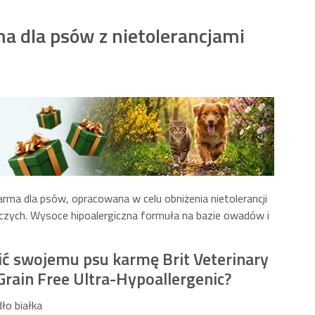
a dla psów z nietolerancjami
rma dla psów, opracowana w celu obniżenia nietolerancji
wczych. Wysoce hipoalergiczna formuła na bazie owadów i
ić swojemu psu karmę Brit Veterinary
Grain Free Ultra-Hypoallergenic?
ło białka