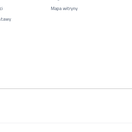
ci
Mapa witryny
ostawy