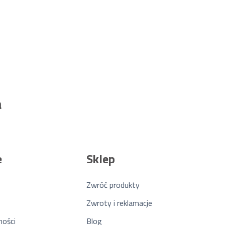
a
e
Sklep
Zwróć produkty
Zwroty i reklamacje
ności
Blog