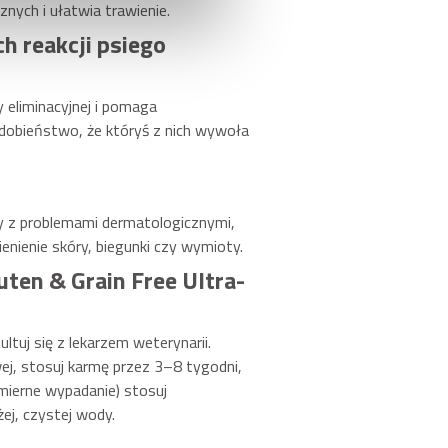
znych i ułatwia trawienie.
h reakcji psiego
y eliminacyjnej i pomaga
dobieństwo, że któryś z nich wywoła
sy z problemami dermatologicznymi,
ienienie skóry, biegunki czy wymioty.
uten & Grain Free Ultra-
tuj się z lekarzem weterynarii.
ej, stosuj karmę przez 3–8 tygodni,
mierne wypadanie) stosuj
ej, czystej wody.