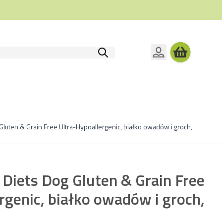
g Gluten & Grain Free Ultra-Hypoallergenic, białko owadów i groch, 12 kg 
y Diets Dog Gluten & Grain Free
rgenic, białko owadów i groch,