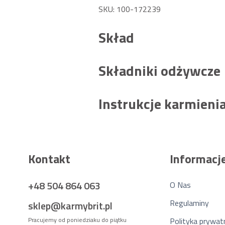
SKU: 100-172239
Skład
Składniki odżywcze
Instrukcje karmieni
Kontakt
Informacj
+48 504 864 063
O Nas
Regulaminy
sklep@karmybrit.pl
Pracujemy od poniedziaku do piątku
Polityka prywat