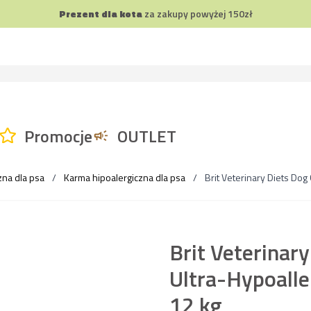
Prezent dla kota
za zakupy powyżej 150zł
Promocje
OUTLET
zna dla psa
/
Karma hipoalergiczna dla psa
/
Brit Veterinary Diets Do
Brit Veterinar
Ultra-Hypoalle
12 kg