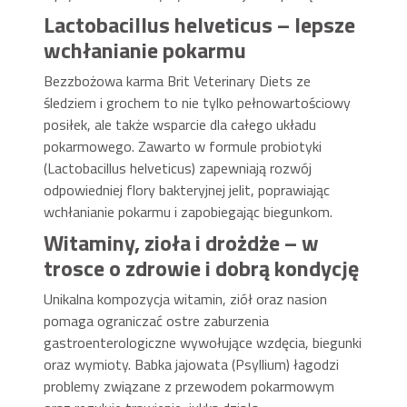
Lactobacillus helveticus – lepsze
wchłanianie pokarmu
Bezzbożowa karma Brit Veterinary Diets ze
śledziem i grochem to nie tylko pełnowartościowy
posiłek, ale także wsparcie dla całego układu
pokarmowego. Zawarto w formule probiotyki
(Lactobacillus helveticus) zapewniają rozwój
odpowiedniej flory bakteryjnej jelit, poprawiając
wchłanianie pokarmu i zapobiegając biegunkom.
Witaminy, zioła i drożdże – w
trosce o zdrowie i dobrą kondycję
Unikalna kompozycja witamin, ziół oraz nasion
pomaga ograniczać ostre zaburzenia
gastroenterologiczne wywołujące wzdęcia, biegunki
oraz wymioty. Babka jajowata (Psyllium) łagodzi
problemy związane z przewodem pokarmowym