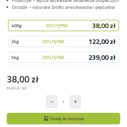
Probiotyki – lepsze wchłanianie składników odżywczych
Drożdże – naturalne źródło aminokwasów i peptydów
38,00 zł
400g
DOSTĘPNE
122,00 zł
2kg
DOSTĘPNE
239,00 zł
5kg
DOSTĘPNE
38,00 zł
95,00 zł
/ KG
Dodaj do koszyka