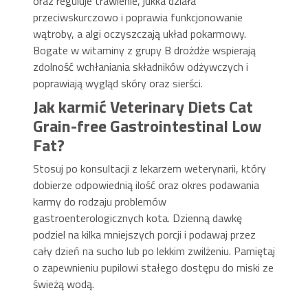
oraz reguluje trawienie, jukka działa
przeciwskurczowo i poprawia funkcjonowanie
wątroby, a algi oczyszczają układ pokarmowy.
Bogate w witaminy z grupy B drożdże wspierają
zdolność wchłaniania składników odżywczych i
poprawiają wygląd skóry oraz sierści.
Jak karmić Veterinary Diets Cat
Grain-free Gastrointestinal Low
Fat?
Stosuj po konsultacji z lekarzem weterynarii, który
dobierze odpowiednią ilość oraz okres podawania
karmy do rodzaju problemów
gastroenterologicznych kota. Dzienną dawkę
podziel na kilka mniejszych porcji i podawaj przez
cały dzień na sucho lub po lekkim zwilżeniu. Pamiętaj
o zapewnieniu pupilowi stałego dostępu do miski ze
świeżą wodą.