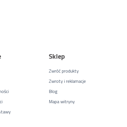
e
Sklep
Zwróć produkty
Zwroty i reklamacje
ności
Blog
ci
Mapa witryny
ostawy