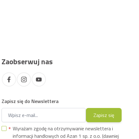
Zaobserwuj nas
Zapisz się do Newslettera
Adres e-mail
Zapisz się
Wyrażam zgodę na otrzymywanie newslettera i
informacji handlowych od Azan 1 sp. z o.o. (dawniej