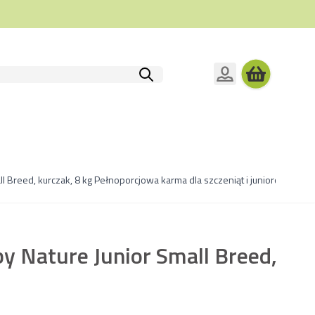
ll Breed, kurczak, 8 kg Pełnoporcjowa karma dla szczeniąt i juniorów małyc
y Nature Junior Small Breed,