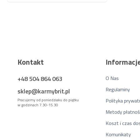
Kontakt
Informacj
+48 504 864 063
O Nas
Regulaminy
sklep@karmybrit.pl
Pracujemy od poniedziaku do piątku
Polityka prywat
w godzinach 7.30-15.30
Metody płatnoś
Koszt i czas d
Komunikaty