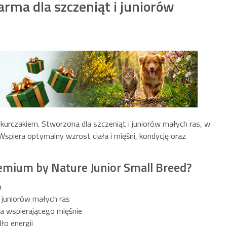
rma dla szczeniąt i juniorów
urczakiem. Stworzona dla szczeniąt i juniorów małych ras, w
Wspiera optymalny wzrost ciała i mięśni, kondycję oraz
remium by Nature Junior Small Breed?
a
i juniorów małych ras
ka wspierającego mięśnie
ło energii