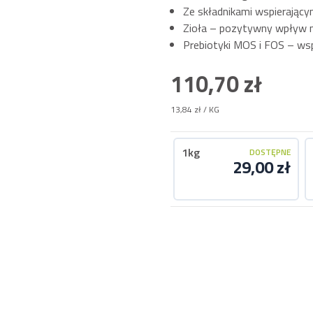
Ze składnikami wspierając
Zioła – pozytywny wpływ 
Prebiotyki MOS i FOS – wspa
110,70 zł
13,84 zł
/ KG
1kg
DOSTĘPNE
29,00 zł