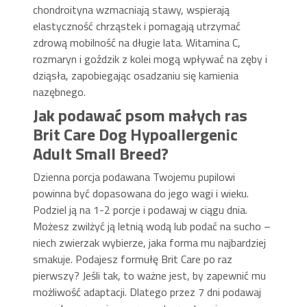
chondroityna wzmacniają stawy, wspierają
elastyczność chrząstek i pomagają utrzymać
zdrową mobilność na długie lata. Witamina C,
rozmaryn i goździk z kolei mogą wpływać na zęby i
dziąsła, zapobiegając osadzaniu się kamienia
nazębnego.
Jak podawać psom małych ras
Brit Care Dog Hypoallergenic
Adult Small Breed?
Dzienna porcja podawana Twojemu pupilowi
powinna być dopasowana do jego wagi i wieku.
Podziel ją na 1-2 porcje i podawaj w ciągu dnia.
Możesz zwilżyć ją letnią wodą lub podać na sucho –
niech zwierzak wybierze, jaka forma mu najbardziej
smakuje. Podajesz formułę Brit Care po raz
pierwszy? Jeśli tak, to ważne jest, by zapewnić mu
możliwość adaptacji. Dlatego przez 7 dni podawaj