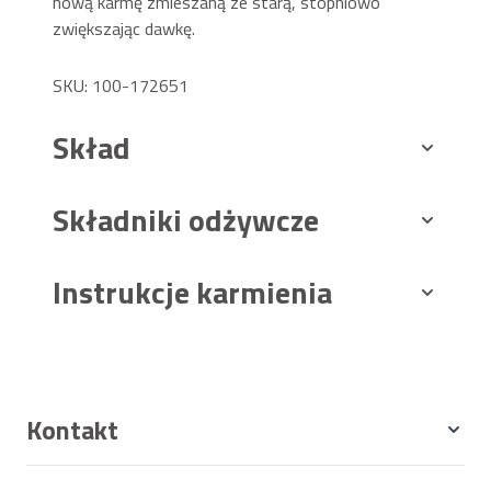
nową karmę zmieszaną ze starą, stopniowo
zwiększając dawkę.
SKU: 100-172651
Skład
Składniki odżywcze
Instrukcje karmienia
Kontakt