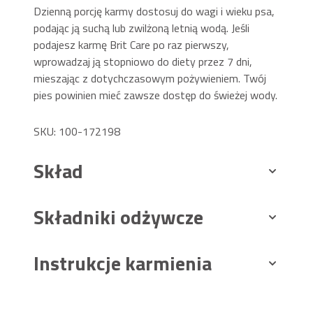
Dzienną porcję karmy dostosuj do wagi i wieku psa,
podając ją suchą lub zwilżoną letnią wodą. Jeśli
podajesz karmę Brit Care po raz pierwszy,
wprowadzaj ją stopniowo do diety przez 7 dni,
mieszając z dotychczasowym pożywieniem. Twój
pies powinien mieć zawsze dostęp do świeżej wody.
SKU: 100-172198
Skład
Składniki odżywcze
Instrukcje karmienia