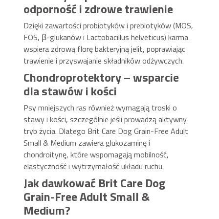
odporność i zdrowe trawienie
Dzięki zawartości probiotyków i prebiotyków (MOS,
FOS, β-glukanów i Lactobacillus helveticus) karma
wspiera zdrową florę bakteryjną jelit, poprawiając
trawienie i przyswajanie składników odżywczych.
Chondroprotektory – wsparcie
dla stawów i kości
Psy mniejszych ras również wymagają troski o
stawy i kości, szczególnie jeśli prowadzą aktywny
tryb życia. Dlatego Brit Care Dog Grain-Free Adult
Small & Medium zawiera glukozaminę i
chondroitynę, które wspomagają mobilność,
elastyczność i wytrzymałość układu ruchu.
Jak dawkować Brit Care Dog
Grain-Free Adult Small &
Medium?