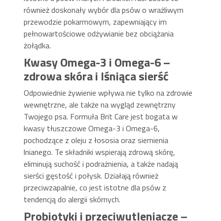
również doskonały wybór dla psów o wrażliwym
przewodzie pokarmowym, zapewniający im
pełnowartościowe odżywianie bez obciążania
żołądka.
Kwasy Omega-3 i Omega-6 –
zdrowa skóra i lśniąca sierść
Odpowiednie żywienie wpływa nie tylko na zdrowie
wewnętrzne, ale także na wygląd zewnętrzny
Twojego psa. Formuła Brit Care jest bogata w
kwasy tłuszczowe Omega-3 i Omega-6,
pochodzące z oleju z łososia oraz siemienia
lnianego. Te składniki wspierają zdrową skórę,
eliminują suchość i podrażnienia, a także nadają
sierści gęstość i połysk. Działają również
przeciwzapalnie, co jest istotne dla psów z
tendencją do alergii skórnych.
Probiotyki i przeciwutleniacze –