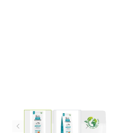
View larger image
View larger image