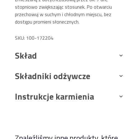
stopniowo zwiększając stosunek. Po otwarciu
przechowuj w suchym i chłodnym miejscu, bez
dostępu promieni słonecznych.
SKU: 100-172204
Skład
Składniki odżywcze
Instrukcje karmienia
Znaleźliśmy inne produkty, które