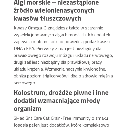
Algi morskie – niezastąpione
źródło wielonienasyconych
kwasów tłuszczowych
Kwasy Omega-3 znajdziesz także w starannie
wyselekcjonowanych algach morskich. Ich dodatek
zapewnia małemu kotu odpowiednią podaż kwasu
DHA i EPA. Pierwszy z nich jest niezbędny dla
prawidłowego rozwoju mózgu i układu nerwowego,
drugi zaś jest niezbędny dla prawidłowej pracy
układu krążenia. Wzmacnia naczynia krwionośne,
obniża poziom triglicerydów i dba o zdrowie mięśnia
sercowego.
Kolostrum, drożdże piwne i inne
dodatki wzmacniające młody
organizm
Skład Brit Care Cat Grain-Free Immunity o smaku
łososia pełen jest dodatków, które kompleksowo