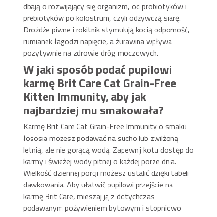
dbają o rozwijający się organizm, od probiotyków i
prebiotyków po kolostrum, czyli odżywczą siarę.
Drożdże piwne i rokitnik stymulują kocią odporność,
rumianek łagodzi napięcie, a żurawina wpływa
pozytywnie na zdrowie dróg moczowych.
W jaki sposób podać pupilowi
karmę Brit Care Cat Grain-Free
Kitten Immunity, aby jak
najbardziej mu smakowała?
Karmę Brit Care Cat Grain-Free Immunity o smaku
łososia możesz podawać na sucho lub zwilżoną
letnią, ale nie gorącą wodą. Zapewnij kotu dostęp do
karmy i świeżej wody pitnej o każdej porze dnia.
Wielkość dziennej porcji możesz ustalić dzięki tabeli
dawkowania. Aby ułatwić pupilowi przejście na
karmę Brit Care, mieszaj ją z dotychczas
podawanym pożywieniem bytowym i stopniowo