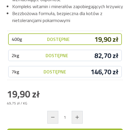
Kompleks witamin i minerałów zapobiegających krzywicy
Bezzbożowa formuła, bezpieczna dla kotów z
nietolerancjami pokarmowymi
19,90 zł
400g
DOSTĘPNE
82,70 zł
2kg
DOSTĘPNE
146,70 zł
7kg
DOSTĘPNE
19,90 zł
49,75 zł
/ KG