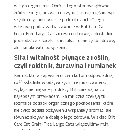
w jego organizmie. Oprócz tego stanowi główne
źródło energii, pozwala utrzymać masę mięśniową i
szybko regenerować się po kontuzjach. O jego
właściwą podaż zadba zawarte w Brit Care Cat
Grain-Free Large Cats mięso drobiowe, a dokładnie
pochodzące z kaczki i kurczaka. To nie tylko zdrowe,
ale i smakowite połączenie.
Siła i witalność płynące z roślin,
czyli rokitnik, żurawina i rumianek
Karma, która zapewnia dużym kotom odpowiednią
ilość składników odżywczych, nie musi zawierać
wyłącznie mięsa – produkty Brit Care są na to
najlepszym przykładem. Na mruczka czekają tu
rozmaite dodatki organicznego pochodzenia, które
nie tylko dodają pożywieniu wspaniały aromat, ale
również aktywnie dbają o jego zdrowie. W skład Brit
Care Cat Grain-Free Large Cats włączyliśmy m.in.