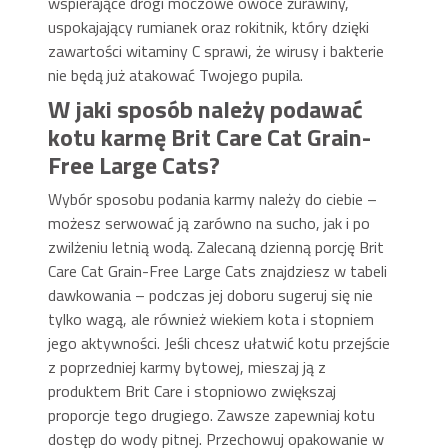
wspierające drogi moczowe owoce żurawiny,
uspokajający rumianek oraz rokitnik, który dzięki
zawartości witaminy C sprawi, że wirusy i bakterie
nie będą już atakować Twojego pupila.
W jaki sposób należy podawać
kotu karmę Brit Care Cat Grain-
Free Large Cats?
Wybór sposobu podania karmy należy do ciebie –
możesz serwować ją zarówno na sucho, jak i po
zwilżeniu letnią wodą. Zalecaną dzienną porcję Brit
Care Cat Grain-Free Large Cats znajdziesz w tabeli
dawkowania – podczas jej doboru sugeruj się nie
tylko wagą, ale również wiekiem kota i stopniem
jego aktywności. Jeśli chcesz ułatwić kotu przejście
z poprzedniej karmy bytowej, mieszaj ją z
produktem Brit Care i stopniowo zwiększaj
proporcje tego drugiego. Zawsze zapewniaj kotu
dostęp do wody pitnej. Przechowuj opakowanie w