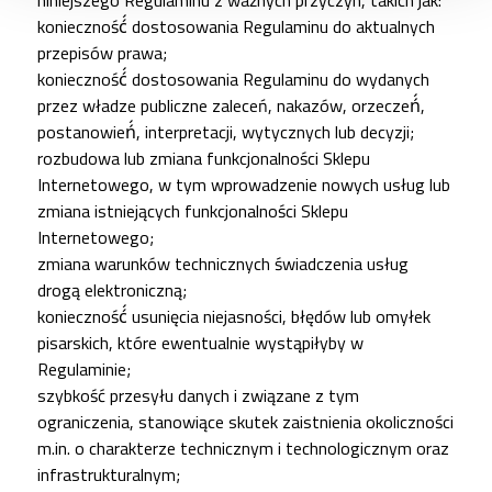
konieczność́ dostosowania Regulaminu do aktualnych
przepisów prawa;
konieczność́ dostosowania Regulaminu do wydanych
przez władze publiczne zaleceń, nakazów, orzeczeń́,
postanowień́, interpretacji, wytycznych lub decyzji;
rozbudowa lub zmiana funkcjonalności Sklepu
Internetowego, w tym wprowadzenie nowych usług lub
zmiana istniejących funkcjonalności Sklepu
Internetowego;
zmiana warunków technicznych świadczenia usług
drogą elektroniczną;
konieczność́ usunięcia niejasności, błędów lub omyłek
pisarskich, które ewentualnie wystąpiłyby w
Regulaminie;
szybkość przesyłu danych i związane z tym
ograniczenia, stanowiące skutek zaistnienia okoliczności
m.in. o charakterze technicznym i technologicznym oraz
infrastrukturalnym;