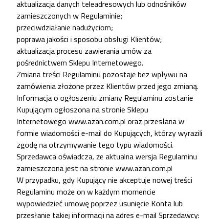
aktualizacja danych teleadresowych lub odnośników
zamieszczonych w Regulaminie;
przeciwdziałanie nadużyciom;
poprawa jakości i sposobu obsługi Klientów;
aktualizacja procesu zawierania umów za
pośrednictwem Sklepu Internetowego.
Zmiana treści Regulaminu pozostaje bez wpływu na
zamówienia złożone przez Klientów przed jego zmianą.
Informacja o ogłoszeniu zmiany Regulaminu zostanie
Kupującym ogłoszona na stronie Sklepu
Internetowego
www.azan.com.pl
oraz przesłana w
formie wiadomości e-mail do Kupujących, którzy wyrazili
zgodę na otrzymywanie tego typu wiadomości.
Sprzedawca oświadcza, że aktualna wersja Regulaminu
zamieszczona jest na stronie www.azan.com.pl
W przypadku, gdy Kupujący nie akceptuje nowej treści
Regulaminu może on w każdym momencie
wypowiedzieć umowę poprzez usunięcie Konta lub
przesłanie takiej informacji na adres e-mail Sprzedawcy: