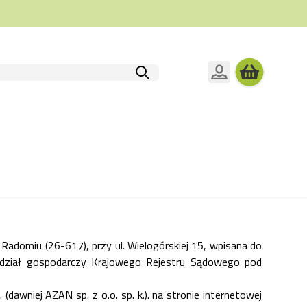
 Radomiu (26-617), przy ul. Wielogórskiej 15, wpisana do
wydział gospodarczy Krajowego Rejestru Sądowego pod
 (dawniej AZAN sp. z o.o. sp. k.)
. na stronie internetowej