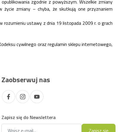
ej opublikowania zgodnie z powyższym. Wszelkie zmiany
 życie zmiany – chyba, że skutkują one przyznaniem
 rozumieniu ustawy z dnia 19 listopada 2009 r. o grach
odeksu cywilnego oraz regulamin sklepu internetowego,
Zaobserwuj nas
Zapisz się do Newslettera
Adres e-mail
Zapisz się