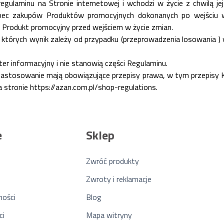
regulaminu na Stronie internetowej i wchodzi w życie z chwilą j
obec zakupów Produktów promocyjnych dokonanych po wejściu w
 Produkt promocyjny przed wejściem w życie zmian.
których wynik zależy od przypadku (przeprowadzenia losowania ) w
r informacyjny i nie stanowią części Regulaminu.
astosowanie mają obowiązujące przepisy prawa, w tym przepisy K
a stronie
https://azan.com.pl/shop-regulations
.
e
Sklep
Zwróć produkty
Zwroty i reklamacje
ności
Blog
ci
Mapa witryny