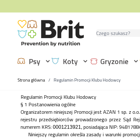
Przejdź do treści
Szukaj
Psy
Koty
Gryzonie
Strona główna
/
Regulamin Promocji Klubu Hodowcy
Regulamin Promocji Klubu Hodowcy
§ 1 Postanowienia ogólne
Organizatorem niniejszej Promocji jest AZAN 1 sp. z o.o. 
rejestru przedsiębiorców prowadzonego przez Sąd Re
numerem KRS:
posiadająca NIP: 948178
0001213921,
Niniejszy regulamin określa zasady i warunki promocj