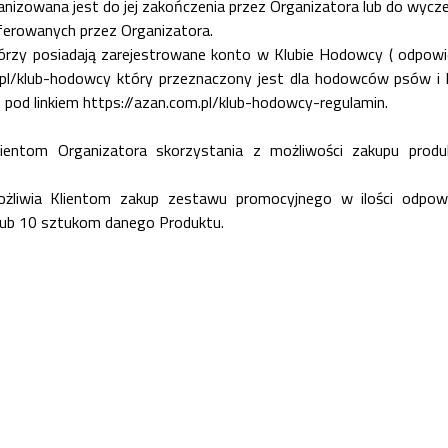
nizowana jest do jej zakończenia przez Organizatora lub do wyc
ferowanych przez Organizatora.
rzy posiadają zarejestrowane konto w Klubie Hodowcy ( odpowiedn
.pl/klub-hodowcy
który przeznaczony jest dla hodowców psów i 
 pod linkiem
https://azan.com.pl/klub-hodowcy-regulamin
.
 Klientom Organizatora skorzystania z możliwości zakupu pr
możliwia Klientom zakup zestawu promocyjnego w ilości odpo
5 lub 10 sztukom danego Produktu.