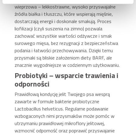
wieprzowa – lekkostrawne, wysoko przyswajalne
źródła białka i tłuszczu, które wspierają mięśnie,
dostarczają energii i doskonale smakują. Proces
liofilizacji (czyli suszenia na zimno) pozwala
zachować wszystkie wartości odżywcze i smak
surowego mięsa, bez rezygnacji z bezpieczeństwa
podania i łatwości przechowywania. Dzięki temu
przysmaki są bliskie założeniom diety BARF, ale
znacznie wygodniejsze w codziennym użytkowaniu.
Probiotyki – wsparcie trawienia i
odporności
Prawidłową kondycję jelit Twojego psa wesprą
zawarte w formule bakterie probiotyczne
Lactobacillus helveticus. Regularne podawanie
wzbogaconych nimi przysmaków może pomóc w
utrzymaniu prawidłowej mikroflory jelitowej,
wzmocnić odporność oraz poprawić przyswajanie