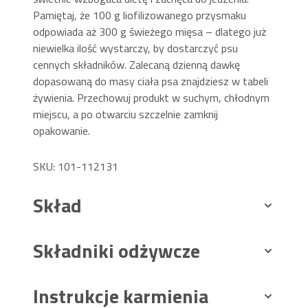
Pamiętaj, że 100 g liofilizowanego przysmaku
odpowiada aż 300 g świeżego mięsa – dlatego już
niewielka ilość wystarczy, by dostarczyć psu
cennych składników. Zalecaną dzienną dawkę
dopasowaną do masy ciała psa znajdziesz w tabeli
żywienia. Przechowuj produkt w suchym, chłodnym
miejscu, a po otwarciu szczelnie zamknij
opakowanie.
SKU: 101-112131
Skład
Składniki odżywcze
Instrukcje karmienia