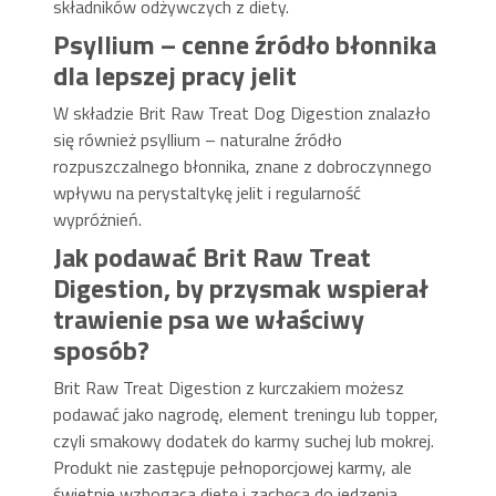
składników odżywczych z diety.
Psyllium – cenne źródło błonnika
dla lepszej pracy jelit
W składzie Brit Raw Treat Dog Digestion znalazło
się również psyllium – naturalne źródło
rozpuszczalnego błonnika, znane z dobroczynnego
wpływu na perystaltykę jelit i regularność
wypróżnień.
Jak podawać Brit Raw Treat
Digestion, by przysmak wspierał
trawienie psa we właściwy
sposób?
Brit Raw Treat Digestion z kurczakiem możesz
podawać jako nagrodę, element treningu lub topper,
czyli smakowy dodatek do karmy suchej lub mokrej.
Produkt nie zastępuje pełnoporcjowej karmy, ale
świetnie wzbogaca dietę i zachęca do jedzenia.