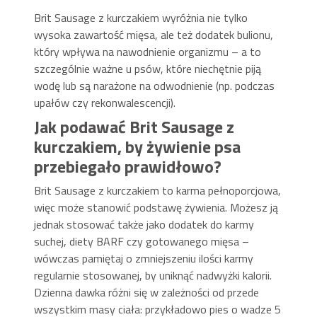
Brit Sausage z kurczakiem wyróżnia nie tylko
wysoka zawartość mięsa, ale też dodatek bulionu,
który wpływa na nawodnienie organizmu – a to
szczególnie ważne u psów, które niechętnie piją
wodę lub są narażone na odwodnienie (np. podczas
upałów czy rekonwalescencji).
Jak podawać Brit Sausage z
kurczakiem, by żywienie psa
przebiegało prawidłowo?
Brit Sausage z kurczakiem to karma pełnoporcjowa,
więc może stanowić podstawę żywienia. Możesz ją
jednak stosować także jako dodatek do karmy
suchej, diety BARF czy gotowanego mięsa –
wówczas pamiętaj o zmniejszeniu ilości karmy
regularnie stosowanej, by uniknąć nadwyżki kalorii.
Dzienna dawka różni się w zależności od przede
wszystkim masy ciała: przykładowo pies o wadze 5