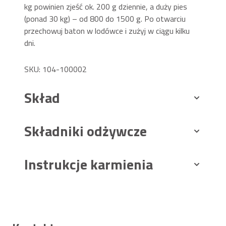
kg powinien zjeść ok. 200 g dziennie, a duży pies
(ponad 30 kg) – od 800 do 1500 g. Po otwarciu
przechowuj baton w lodówce i zużyj w ciągu kilku
dni.
SKU: 104-100002
Skład
Składniki odżywcze
Instrukcje karmienia