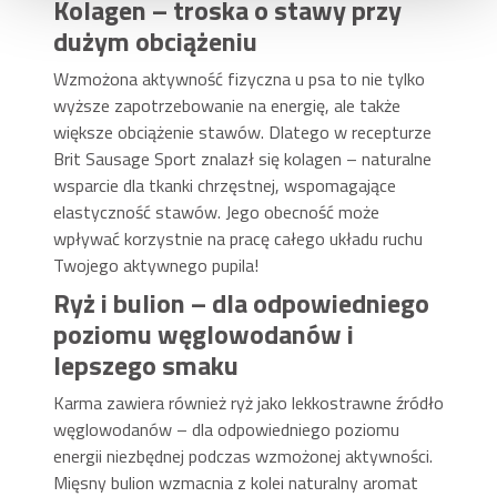
Kolagen – troska o stawy przy
dużym obciążeniu
Wzmożona aktywność fizyczna u psa to nie tylko
wyższe zapotrzebowanie na energię, ale także
większe obciążenie stawów. Dlatego w recepturze
Brit Sausage Sport znalazł się kolagen – naturalne
wsparcie dla tkanki chrzęstnej, wspomagające
elastyczność stawów. Jego obecność może
wpływać korzystnie na pracę całego układu ruchu
Twojego aktywnego pupila!
Ryż i bulion – dla odpowiedniego
poziomu węglowodanów i
lepszego smaku
Karma zawiera również ryż jako lekkostrawne źródło
węglowodanów – dla odpowiedniego poziomu
energii niezbędnej podczas wzmożonej aktywności.
Mięsny bulion wzmacnia z kolei naturalny aromat