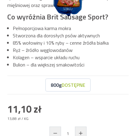
mięśniowej oraz sprawne stawy.
Co wyróżnia Brit Sausage Sport?
Pełnoporcjowa karma mokra
Stworzona dla dorosłych psów aktywnych
85% wołowiny i 10% ryby – cenne źródła białka
Ryż – źródło węglowodanów
Kolagen – wsparcie układu ruchu
Bulion – dla większej smakowitości
800g
DOSTĘPNE
11,10 zł
13,88 zł
/ KG