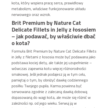
kota, który wspiera pracę serca, prawidłowy
metabolizm, właściwe funkcjonowanie układu
nerwowego oraz wzrok.
Brit Premium by Nature Cat
Delicate Fillets in Jelly z łososiem
– jak podawać, by właściwie dbać
o kota?
Formuła Brit Premium by Nature Cat Delicate Fillets
in Jelly z filetami z łososia może być podawana jako
podstawa kociej diety, ale także jej uzupełnienie –
wówczas zapewnia kotu więcej różnorodności
smakowej. Jeśli jednak podajesz ją w tym celu,
pamiętaj o tym, by obniżyć dawkę codziennego
posiłku Twojego pupila. Karma powinna być
serwowana zgodnie z zalecaną dawką dobową
dopasowaną do wagi kota, ale może się różnić w
zależności np. od jego wieku. Serwuj ją w