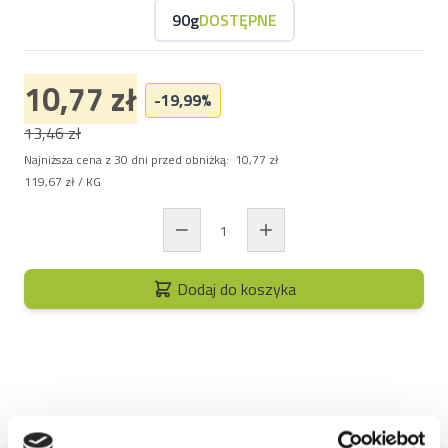
90g
DOSTĘPNE
10,77 zł
-19,99%
13,46 zł
Najniższa cena z 30 dni przed obniżką:
10,77 zł
119,67 zł
/ KG
Dodaj do koszyka