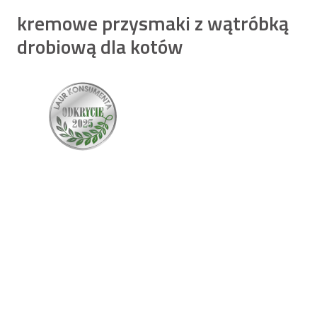
kremowe przysmaki z wątróbką
drobiową dla kotów