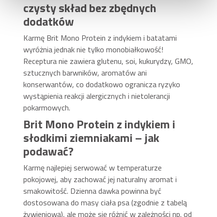
czysty skład bez zbędnych
dodatków
Karmę Brit Mono Protein z indykiem i batatami
wyróżnia jednak nie tylko monobiałkowość!
Receptura nie zawiera glutenu, soi, kukurydzy, GMO,
sztucznych barwników, aromatów ani
konserwantów, co dodatkowo ogranicza ryzyko
wystąpienia reakcji alergicznych i nietolerancji
pokarmowych.
Brit Mono Protein z indykiem i
słodkimi ziemniakami – jak
podawać?
Karmę najlepiej serwować w temperaturze
pokojowej, aby zachować jej naturalny aromat i
smakowitość. Dzienna dawka powinna być
dostosowana do masy ciała psa (zgodnie z tabelą
żywieniową), ale może się różnić w zależności np. od