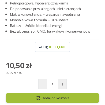
Pełnoporcjowa, hipoalergiczna karma
Do podawania przy alergiach i nietolerancjach
Mokra konsystencja – wsparcie nawodnienia
Monobiałkowa formuła – 70% indyka
Bataty – źródło błonnika i energii
Bez glutenu, soi, GMO, barwników i konserwantów
400g
DOSTĘPNE
10,50 zł
26,25 zł
/ KG
Dodaj do koszyka