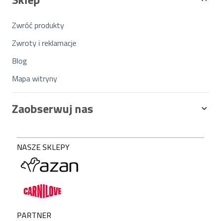
Zwróć produkty
Zwroty i reklamacje
Blog
Mapa witryny
Zaobserwuj nas
NASZE SKLEPY
PARTNER