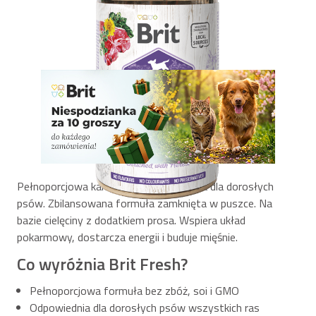
Pełnoporcjowa karma mokra stworzona dla dorosłych
psów. Zbilansowana formuła zamknięta w puszce. Na
bazie cielęciny z dodatkiem prosa. Wspiera układ
pokarmowy, dostarcza energii i buduje mięśnie.
Co wyróżnia Brit Fresh?
Pełnoporcjowa formuła bez zbóż, soi i GMO
Odpowiednia dla dorosłych psów wszystkich ras