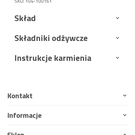
SKU: 104-100161
Skład
Składniki odżywcze
Instrukcje karmienia
Kontakt
Informacje
Sklep