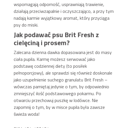
wspomagają odporność, usprawniają trawienie,
działają przeciwzapalnie i oczyszczająco, a przy tym
nadają karmie wyjątkowy aromat, który przyciąga
psy do miski.
Jak podawać psu Brit Fresh z
cielęciną i prosem?
Zalecana dzienna dawka dopasowana jest do masy
ciała pupila. Karmę możesz serwować jako
podstawę codziennej diety (to posiłek
pełnoporcjowy), ale sprawdzi się również doskonale
jako uzupełnienie suchego granulatu Brit Fresh –
wówczas pamiętaj jedynie o tym, by odpowiednio
zmniejszyć ilość podstawowego pokarmu. Po
otwarciu przechowuj puszkę w lodówce. Nie
zapomnij o tym, by w misce pupila była zawsze
świeża woda!