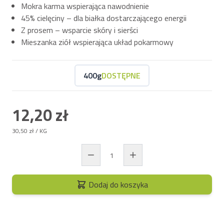
Mokra karma wspierająca nawodnienie
45% cielęciny – dla białka dostarczającego energii
Z prosem – wsparcie skóry i sierści
Mieszanka ziół wspierająca układ pokarmowy
400g
DOSTĘPNE
12,20 zł
30,50 zł
/ KG
Dodaj do koszyka