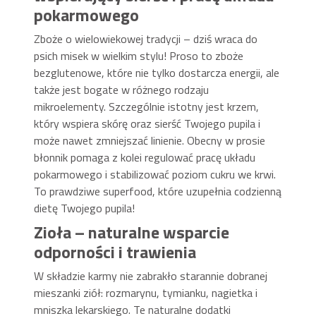
pokarmowego
Zboże o wielowiekowej tradycji – dziś wraca do
psich misek w wielkim stylu! Proso to zboże
bezglutenowe, które nie tylko dostarcza energii, ale
także jest bogate w różnego rodzaju
mikroelementy. Szczególnie istotny jest krzem,
który wspiera skórę oraz sierść Twojego pupila i
może nawet zmniejszać linienie. Obecny w prosie
błonnik pomaga z kolei regulować pracę układu
pokarmowego i stabilizować poziom cukru we krwi.
To prawdziwe superfood, które uzupełnia codzienną
dietę Twojego pupila!
Zioła – naturalne wsparcie
odporności i trawienia
W składzie karmy nie zabrakło starannie dobranej
mieszanki ziół: rozmarynu, tymianku, nagietka i
mniszka lekarskiego. Te naturalne dodatki