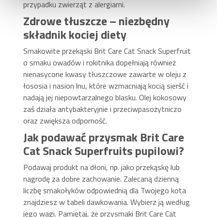
przypadku zwierząt z alergiami.
Zdrowe tłuszcze – niezbędny
składnik kociej diety
Smakowite przekąski Brit Care Cat Snack Superfruit
o smaku owadów i rokitnika dopełniają również
nienasycone kwasy tłuszczowe zawarte w oleju z
łososia i nasion lnu, które wzmacniają kocią sierść i
nadają jej niepowtarzalnego blasku. Olej kokosowy
zaś działa antybakteryjnie i przeciwpasożytniczo
oraz zwiększa odporność.
Jak podawać przysmak Brit Care
Cat Snack Superfruits pupilowi?
Podawaj produkt na dłoni, np. jako przekąskę lub
nagrodę za dobre zachowanie. Zalecaną dzienną
liczbę smakołyków odpowiednią dla Twojego kota
znajdziesz w tabeli dawkowania. Wybierz ją według
jego wagi. Pamiętaj, że przysmaki Brit Care Cat