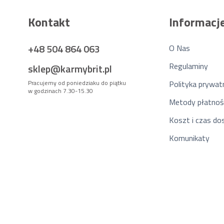
Kontakt
Informacj
+48 504 864 063
O Nas
Regulaminy
sklep@karmybrit.pl
Pracujemy od poniedziaku do piątku
Polityka prywat
w godzinach 7.30-15.30
Metody płatnoś
Koszt i czas d
Komunikaty