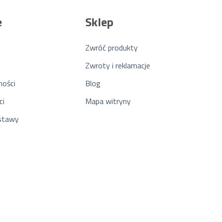
e
Sklep
Zwróć produkty
Zwroty i reklamacje
ności
Blog
ci
Mapa witryny
ostawy