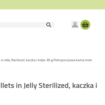
ets in Jelly Sterilized, kaczka i indyk, 85 g Pełnoporcjowa karma mokra dla 
llets in Jelly Sterilized, kaczka i