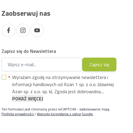
Zaobserwuj nas
Zapisz się do Newslettera
Adres e-mail
Zapisz się
Wyrażam zgodę na otrzymywanie newslettera i
informacji handlowych od Azan 1 sp. z o.o. (dawniej
Azan sp. z o.o. sp. k). Zgoda jest dobrowolna....
POKAŻ WIĘCEJ
Ten formularz jest chroniony przez reCAPTCHA - zastosowanie mają
Polityka prywatności
i
Warunki korzystania z usług
Google
.