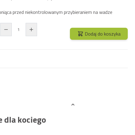
niąca przed niekontrolowanym przybieraniem na wadze
Dodaj do koszyka
ze dla kociego