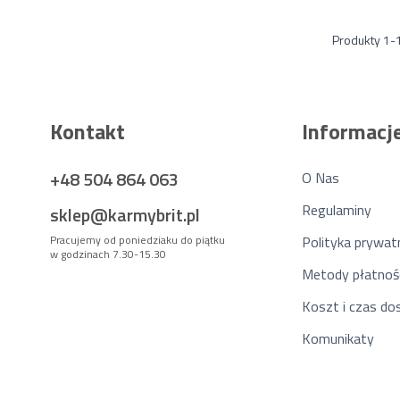
Produkty
1
-
Kontakt
Informacj
+48 504 864 063
O Nas
Regulaminy
sklep@karmybrit.pl
Pracujemy od poniedziaku do piątku
Polityka prywat
w godzinach 7.30-15.30
Metody płatnoś
Koszt i czas d
Komunikaty