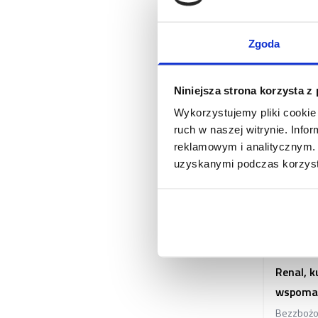
Zgoda
Niniejsza strona korzysta z
Wykorzystujemy pliki cookie 
ruch w naszej witrynie. Inf
reklamowym i analitycznym. 
uzyskanymi podczas korzysta
Brit VD 
Renal, 
wspomag
Bezzbożo