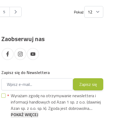
5
Pokaż
na
Strona
Zaobserwuj nas
Zapisz się do Newslettera
Adres e-mail
Zapisz się
Wyrażam zgodę na otrzymywanie newslettera i
informacji handlowych od Azan 1 sp. z o.o. (dawniej
Azan sp. z o.o. sp. k). Zgoda jest dobrowolna....
POKAŻ WIĘCEJ