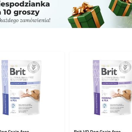
Dog Grain free
Brit VD Dog Grain free